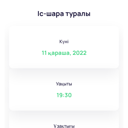
Іс-шара туралы
Күні
11 қараша, 2022
Уақыты
19:30
Ұзақтығы