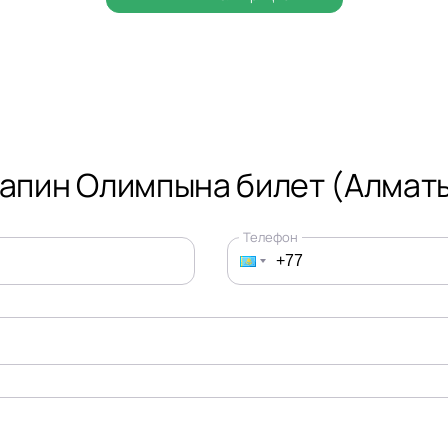
апин Олимпына билет (Алмат
Телефон