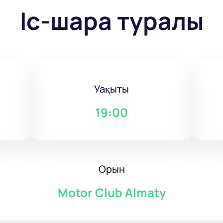
Іс-шара туралы
Уақыты
19:00
Орын
Motor Club Almaty