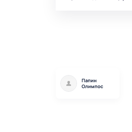
Папин
Олимпос