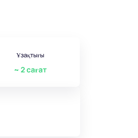
Ұзақтығы
~
2 сағат