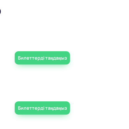
р
Билеттерді таңдаңыз
Билеттерді таңдаңыз