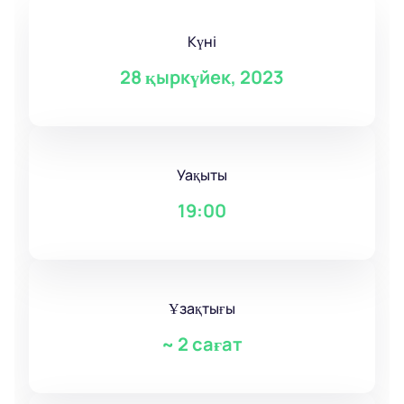
Күні
28 қыркүйек, 2023
Уақыты
19:00
Ұзақтығы
~
2 сағат