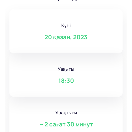
Күні
20 қазан, 2023
Уақыты
18:30
Ұзақтығы
~
2 сағат 30 минут