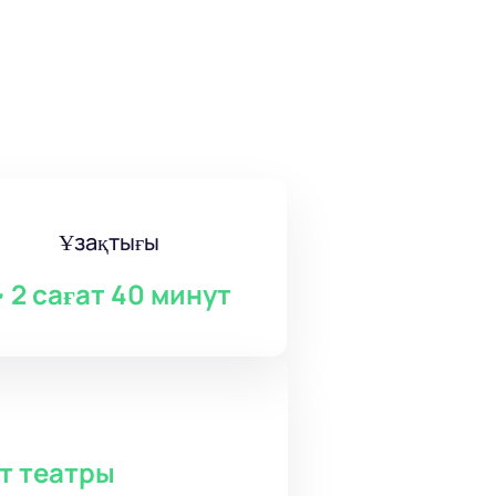
Ұзақтығы
~
2 сағат 40 минут
т театры