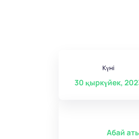
Күні
30 қыркүйек, 202
Абай ат