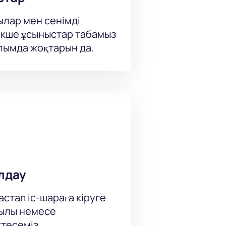
ылар мен сенімді
кше ұсыныстар табамыз
ылымда жоқтарын да.
лдау
стап іс-шараға кіруге
рқылы немесе
тесеміз.