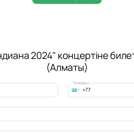
ндиана 2024" концертіне биле
(Алматы)
Телефон