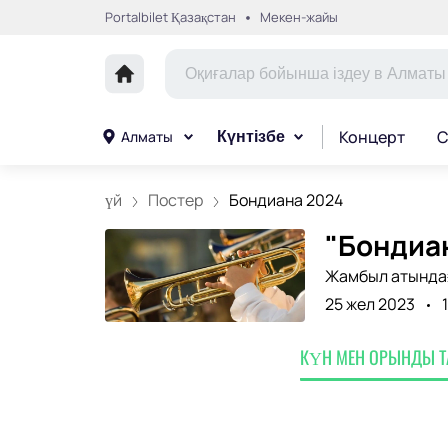
Portalbilet Қазақстан
Мекен-жайы
Концерт
С
Алматы
Күнтізбе
үй
Постер
Бондиана 2024
"Бондиан
Жамбыл атындағ
25 жел 2023
КҮН МЕН ОРЫНДЫ 