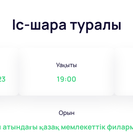
Іс-шара туралы
Уақыты
23
19:00
Орын
 атындағы қазақ мемлекеттік филар