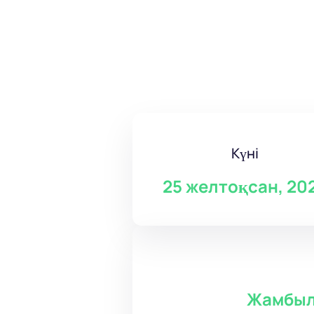
Күні
25 желтоқсан, 20
Жамбыл