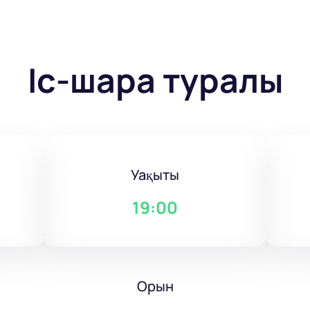
Іс-шара туралы
Уақыты
19:00
Орын