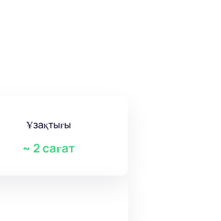
Ұзақтығы
~
2 сағат