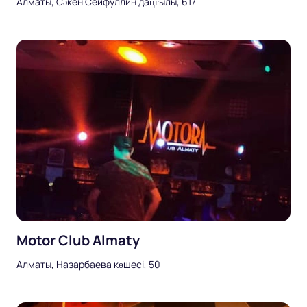
Алматы, Сәкен Сейфуллин даңғылы, 617
Motor Club Almaty
Алматы, Назарбаева көшесі, 50