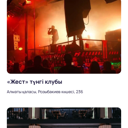
«Жест» түнгі клубы
Алматы қаласы, Розыбакиев көшесі, 236