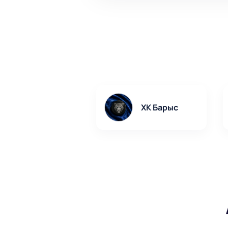
ХК Барыс