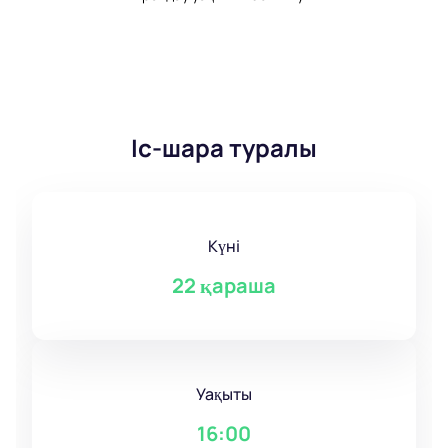
Іс-шара туралы
Күні
22 қараша
Уақыты
16:00