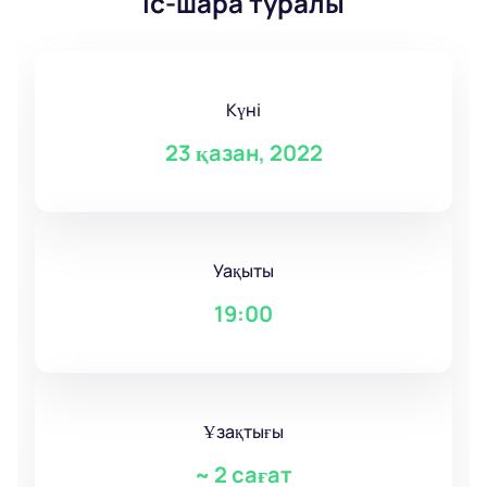
Іс-шара туралы
Күні
23 қазан, 2022
Уақыты
19:00
Ұзақтығы
~
2 сағат