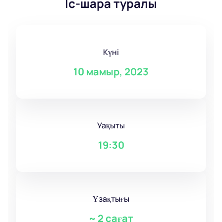
Іс-шара туралы
Күні
10 мамыр, 2023
Уақыты
19:30
Ұзақтығы
~
2 сағат