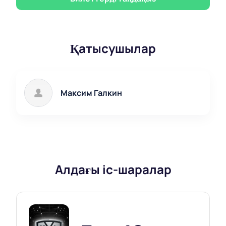
Қатысушылар
Максим Галкин
Алдағы іс-шаралар