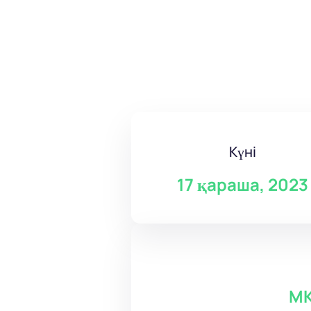
Күні
17 қараша, 2023
МК