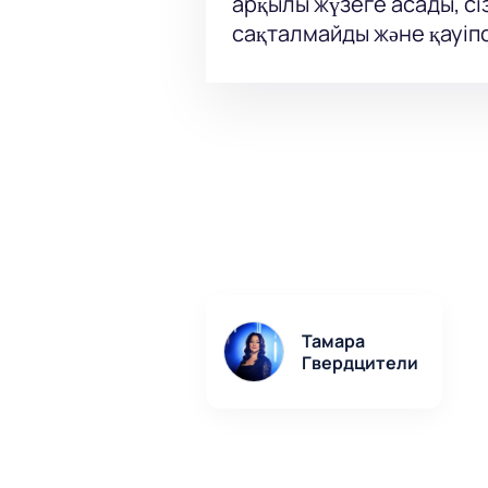
арқылы жүзеге асады, сі
сақталмайды және қауіпс
Тамара
Гвердцители