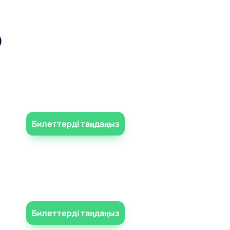
р
Билеттерді таңдаңыз
Билеттерді таңдаңыз