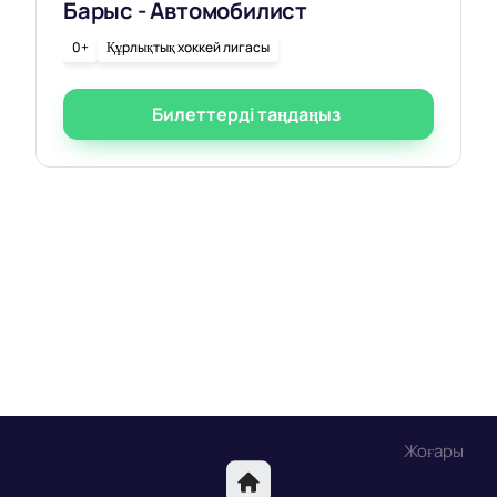
Барыс - Автомобилист
0+
Құрлықтық хоккей лигасы
Билеттерді таңдаңыз
Жоғары