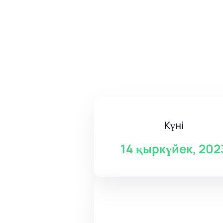
Күні
14 қыркүйек, 202