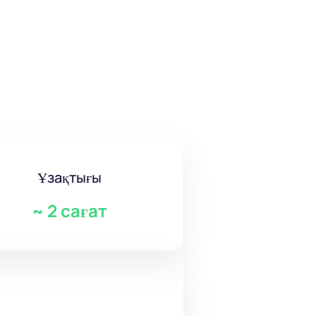
Ұзақтығы
~
2 сағат