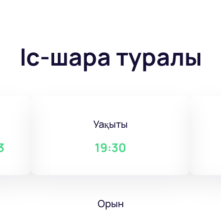
Іс-шара туралы
Уақыты
3
19:30
Орын