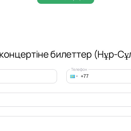
концертіне билеттер (Нұр-Сұ
Телефон