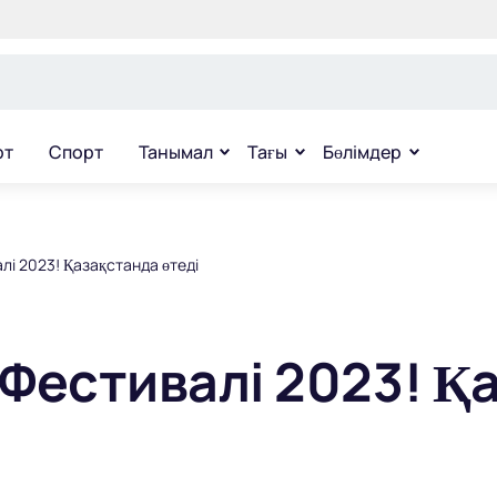
рт
Спорт
Танымал
Тағы
Бөлімдер
лі 2023! Қазақстанда өтеді
 Фестивалі 2023! Қ