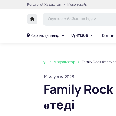
Portalbilet Қазақстан
Мекен-жайы
Конце
барлық қалалар
Күнтізбе
үй
жаңалықтар
Family Rock Фестива
19 маусым 2023
Family Rock
өтеді