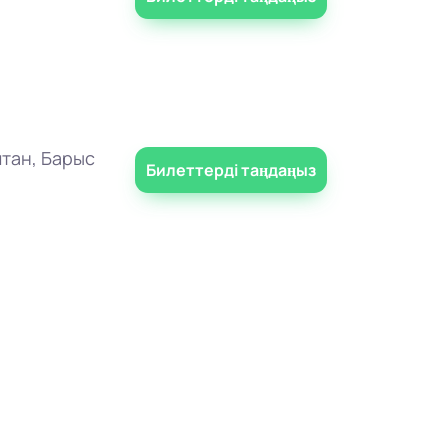
тан, Барыс
Билеттерді таңдаңыз