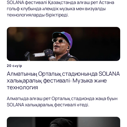
SOLANA фестивалі Қазақстанда алғаш рет Астана
гольф клубында әлемдік музыка мен визуалды
технологияларды біріктіреді.
20 сәуір
Алматының Орталық стадионында SOLANA
халықаралық фестивалі: Музыка және
технология
Алматыда алғаш рет Орталық стадионда жаңа буын
SOLANA халықаралық фестивалі өтеді.