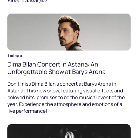
жіберіп алмаңыз!
1 шілде
Dima Bilan Concert in Astana: An
Unforgettable Show at Barys Arena
Don't miss Dima Bilan's concert at Barys Arena in
Astana! This new show, featuring visual effects and
beloved hits, promises to be the musical event of the
year. Experience the atmosphere and emotions of a
live performance!