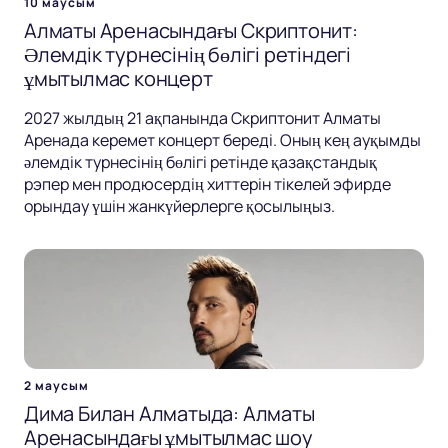
10 маусым
Алматы Аренасындағы Скриптонит:
Әлемдік турнесінің бөлігі ретіндегі
ұмытылмас концерт
2027 жылдың 21 ақпанында Скриптонит Алматы
Аренада керемет концерт береді. Оның кең ауқымды
әлемдік турнесінің бөлігі ретінде қазақстандық
рэпер мен продюсердің хиттерін тікелей эфирде
орындау үшін жанкүйерлерге қосылыңыз.
2 маусым
Дима Билан Алматыда: Алматы
Аренасындағы ұмытылмас шоу