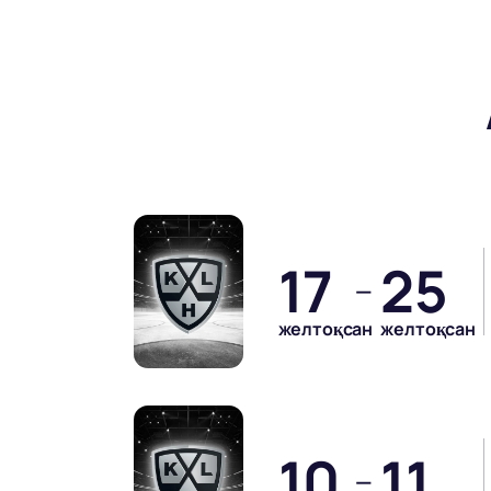
17
25
—
желтоқсан
желтоқсан
10
11
—