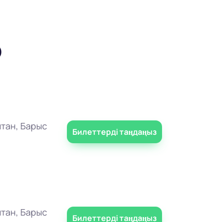
р
тан, Барыс
Билеттерді таңдаңыз
тан, Барыс
Билеттерді таңдаңыз