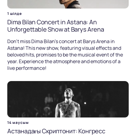
1 шілде
Dima Bilan Concert in Astana: An
Unforgettable Show at Barys Arena
Don't miss Dima Bilan's concert at Barys Arena in
Astana! This new show, featuring visual effects and
beloved hits, promises to be the musical event of the
year. Experience the atmosphere and emotions of a
live performance!
14 маусым
Астанадағы Скриптонит: Конгресс