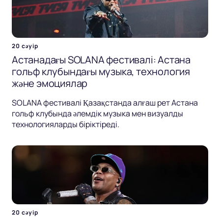
20 сәуір
Астанадағы SOLANA фестивалі: Астана
гольф клубындағы музыка, технология
және эмоциялар
SOLANA фестивалі Қазақстанда алғаш рет Астана
гольф клубында әлемдік музыка мен визуалды
технологияларды біріктіреді.
20 сәуір