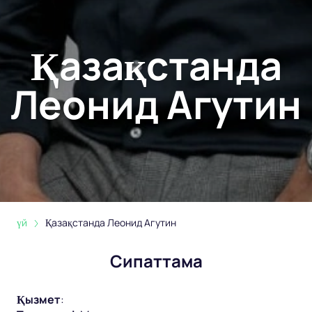
Қазақстанда
Леонид Агутин
үй
Қазақстанда Леонид Агутин
Сипаттама
Қызмет
: