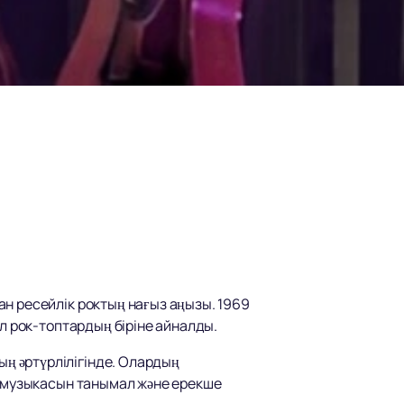
н ресейлік роктың нағыз аңызы. 1969
л рок-топтардың біріне айналды.
ң әртүрлілігінде. Олардың
ң музыкасын танымал және ерекше