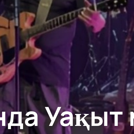
нда Уақыт