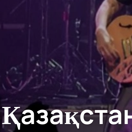
Қазақста