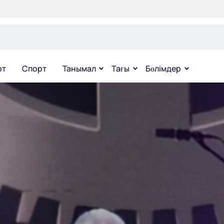
рт
Спорт
Танымал
Тағы
Бөлімдер