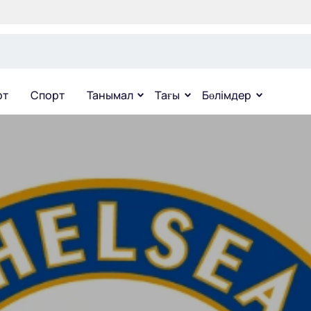
рт
Спорт
Танымал
Тағы
Бөлімдер