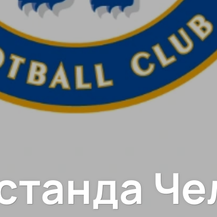
станда Че