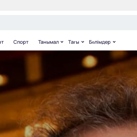
рт
Спорт
Танымал
Тағы
Бөлімдер