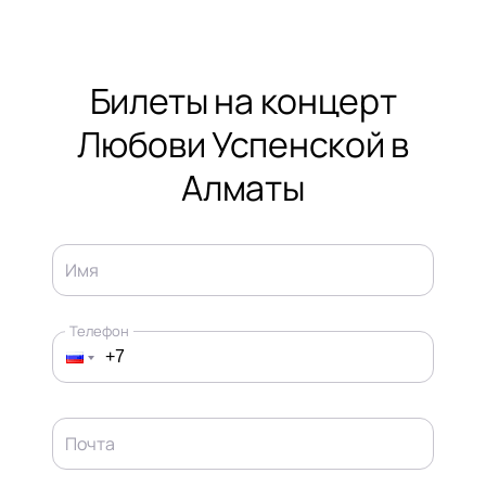
Билеты на концерт
Любови Успенской в
Алматы
Имя
Телефон
Почта