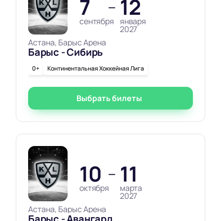
7
12
—
сентября
января
2027
Астана, Барыс Арена
Барыс - Сибирь
0+
Континентальная Хоккейная Лига
Выбрать билеты
10
11
—
октября
марта
2027
Астана, Барыс Арена
Барыс - Авангард