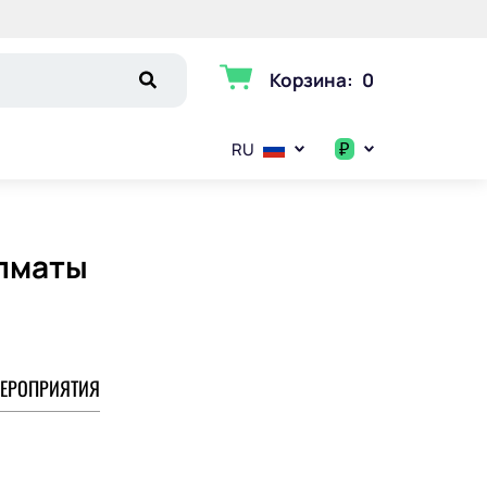
Корзина
:
0
₽
RU
$
€
Алматы
₽
ЕРОПРИЯТИЯ