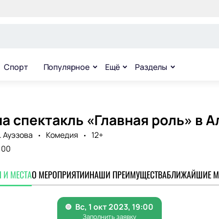
Спорт
Популярное
Ещё
Разделы
а спектакль «Главная роль» в 
. Ауэзова
Комедия
12+
:00
 И МЕСТА
О МЕРОПРИЯТИИ
НАШИ ПРЕИМУЩЕСТВА
БЛИЖАЙШИЕ М