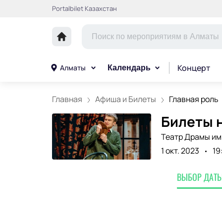
Portalbilet Казахстан
Концерт
Алматы
Календарь
Главная
Афиша и Билеты
Главная роль
Билеты н
Театр Драмы им
1 окт. 2023
19
ВЫБОР ДАТЫ