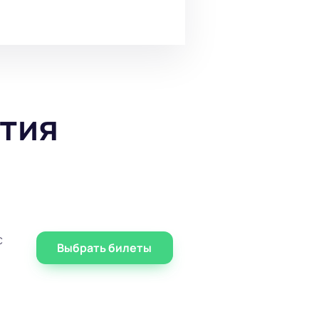
тия
с
Выбрать билеты