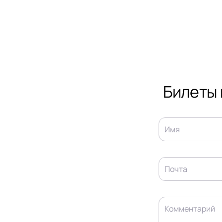
Билеты 
Имя
Почта
Комментарий