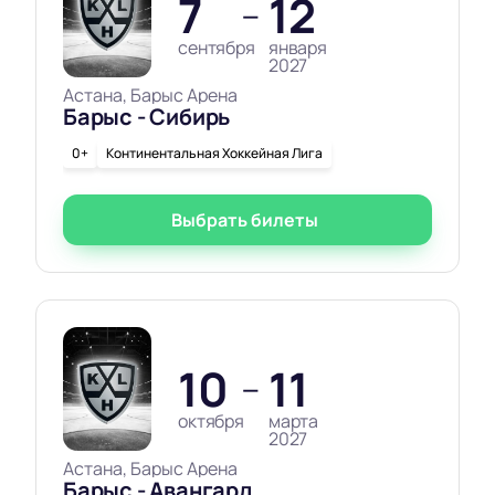
7
12
—
сентября
января
2027
Астана, Барыс Арена
Барыс - Сибирь
0+
Континентальная Хоккейная Лига
Выбрать билеты
10
11
—
октября
марта
2027
Астана, Барыс Арена
Барыс - Авангард