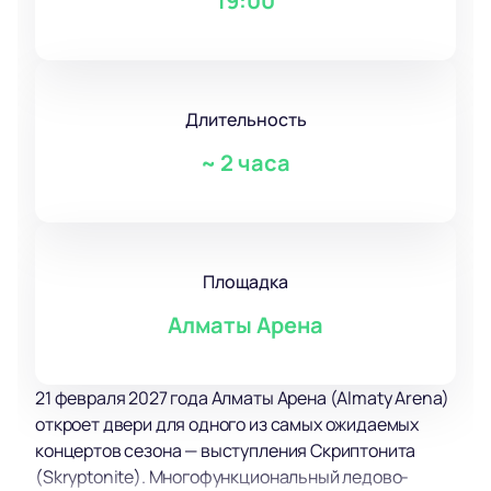
19:00
Длительность
~
2 часа
Площадка
Алматы Арена
21 февраля 2027 года Алматы Арена (Almaty Arena)
откроет двери для одного из самых ожидаемых
концертов сезона — выступления Скриптонита
(Skryptonite). Многофункциональный ледово-