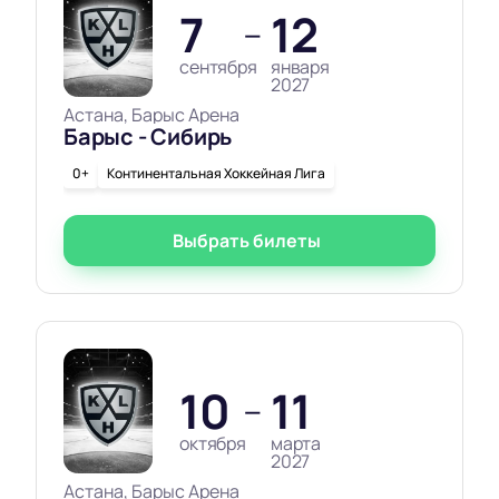
7
12
—
сентября
января
2027
Астана, Барыс Арена
Барыс - Сибирь
0+
Континентальная Хоккейная Лига
Выбрать билеты
10
11
—
октября
марта
2027
Астана, Барыс Арена