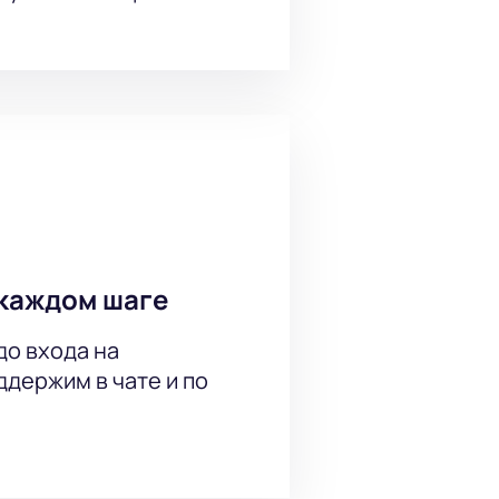
каждом шаге
до входа на
держим в чате и по