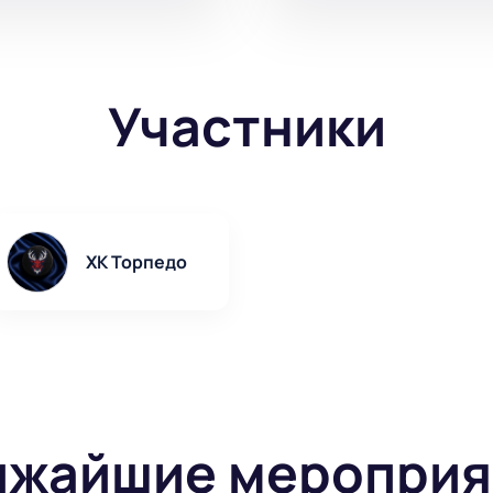
Участники
ХК Торпедо
ижайшие мероприя