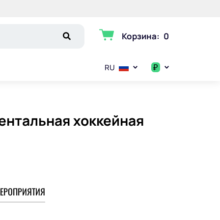
Корзина
:
0
₽
RU
$
€
нентальная хоккейная
₽
ЕРОПРИЯТИЯ