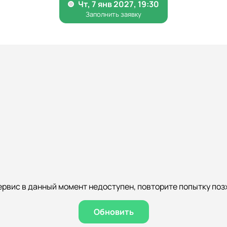
ервис в данный момент недоступен, повторите попытку поз
Обновить