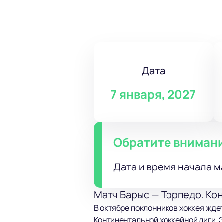
Дата
7 января, 2027
Обратите вниман
Дата и время начала м
Матч Барыс — Торпедо. Ко
В октябре поклонников хоккея жде
Континентальной хоккейной лиги. 