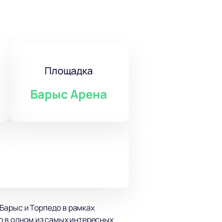
Площадка
Барыс Арена
Барыс и Торпедо в рамках
о в одном из самых интересных