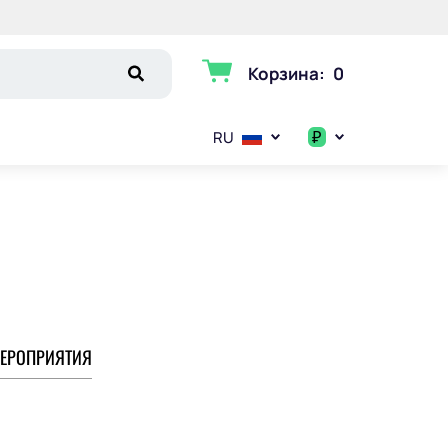
Корзина
:
0
₽
RU
$
€
₽
ЕРОПРИЯТИЯ