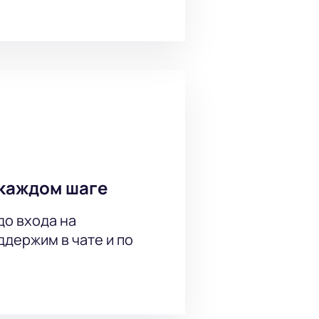
каждом шаге
до входа на
держим в чате и по