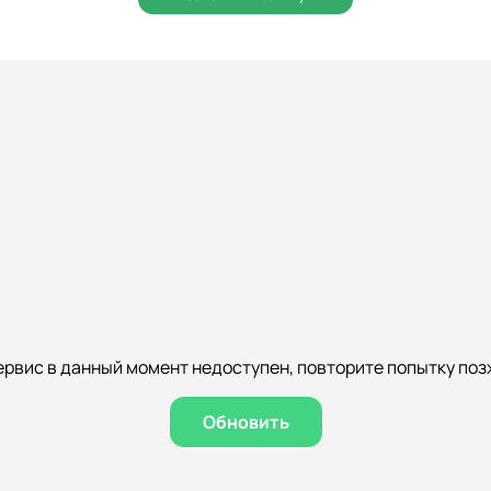
ервис в данный момент недоступен, повторите попытку поз
Обновить