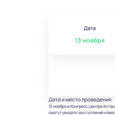
Дата
13 ноября
Дата и место проведения
13 ноября в Конгресс Центре Астан
смогут увидеть выступление извес