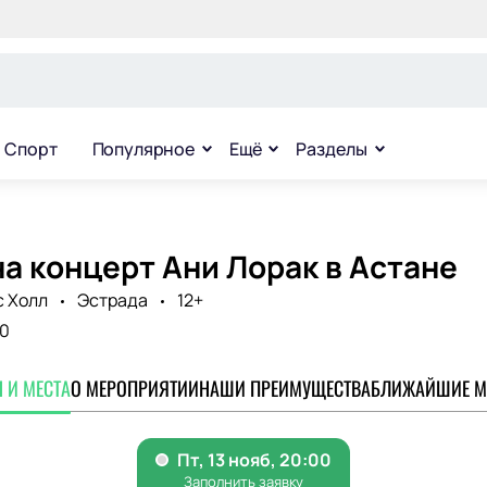
Спорт
Популярное
Ещё
Разделы
а концерт Ани Лорак в Астане
с Холл
Эстрада
12+
0
 И МЕСТА
О МЕРОПРИЯТИИ
НАШИ ПРЕИМУЩЕСТВА
БЛИЖАЙШИЕ М