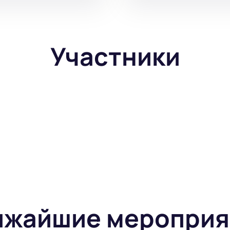
Участники
ижайшие мероприя