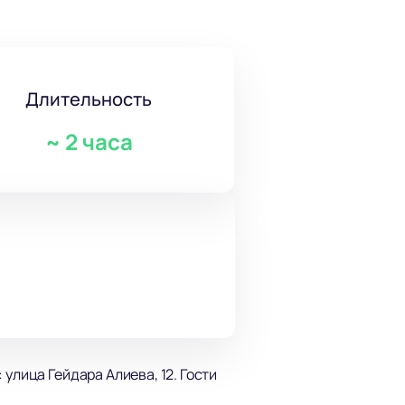
Длительность
~
2 часа
улица Гейдара Алиева, 12. Гости