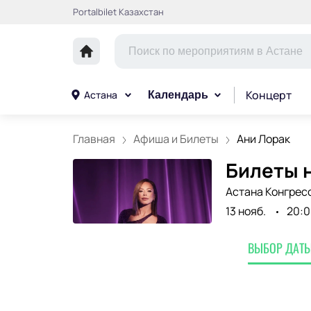
Portalbilet Казахстан
Концерт
Астана
Календарь
Главная
Афиша и Билеты
Ани Лорак
Билеты н
Астана Конгрес
13 нояб.
20:0
ВЫБОР ДАТЫ