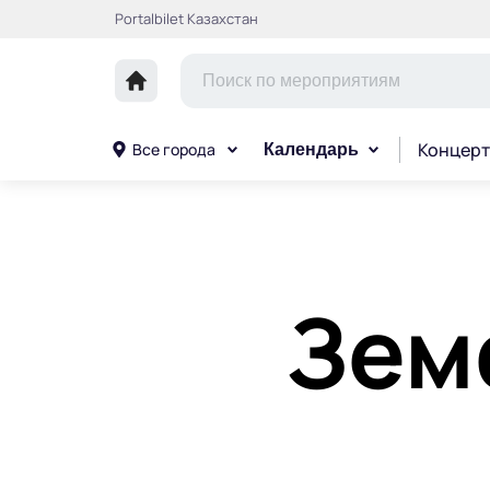
Portalbilet Казахстан
Концерт
Все города
Календарь
Зем