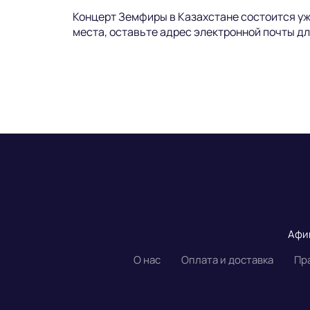
Концерт Земфиры в Казахстане состоится уж
места, оставьте адрес электронной почты для
Афи
О нас
Оплата и доставка
Пр