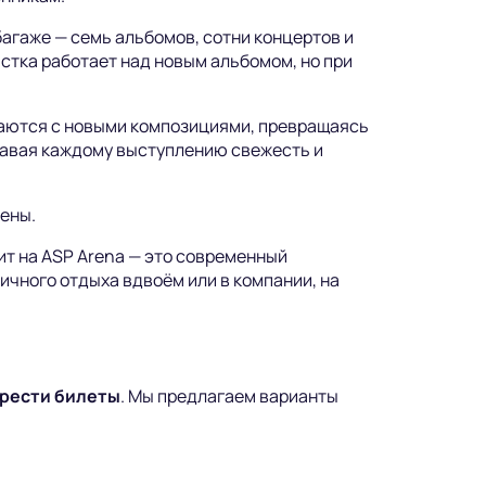
багаже — семь альбомов, сотни концертов и
истка работает над новым альбомом, но при
аются с новыми композициями, превращаясь
давая каждому выступлению свежесть и
ены.
ит на ASP Arena — это современный
ичного отдыха вдвоём или в компании, на
рести билеты
. Мы предлагаем варианты