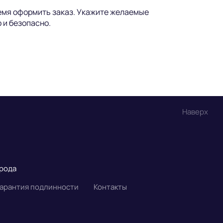
ремя оформить заказ. Укажите желаемые
 и безопасно.
Наверх
орода
Гарантия подлинности
Контакты