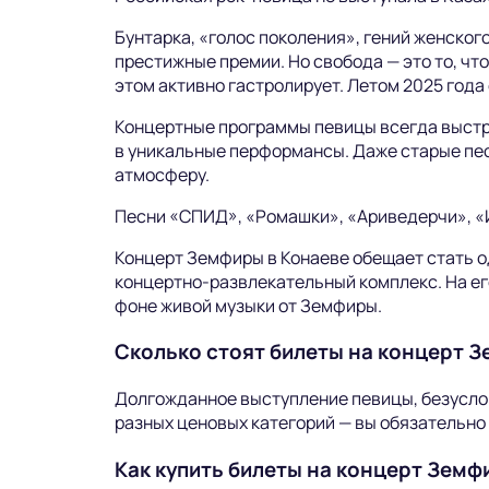
Бунтарка, «голос поколения», гений женского
престижные премии. Но свобода — это то, что
этом активно гастролирует. Летом 2025 года е
Концертные программы певицы всегда выстр
в уникальные перформансы. Даже старые пе
атмосферу.
Песни «СПИД», «Ромашки», «Ариведерчи», «
Концерт Земфиры в Конаеве обещает стать о
концертно-развлекательный комплекс. На его
фоне живой музыки от Земфиры.
Сколько стоят билеты на концерт З
Долгожданное выступление певицы, безусло
разных ценовых категорий — вы обязательно
Как купить билеты на концерт Земф