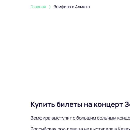
Главная
Земфира в Алматы
Купить билеты на концерт 
Земфира выступит с большим сольным концер
Российская рок-певица не выступала в Казах