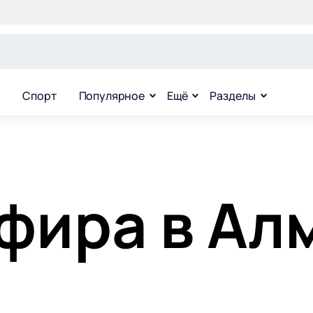
Спорт
Популярное
Ещё
Разделы
фира в Ал