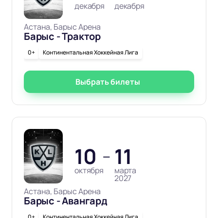
декабря
декабря
Астана, Барыс Арена
Барыс - Трактор
0+
Континентальная Хоккейная Лига
Выбрать билеты
10
11
—
октября
марта
2027
Астана, Барыс Арена
Барыс - Авангард
0+
Континентальная Хоккейная Лига