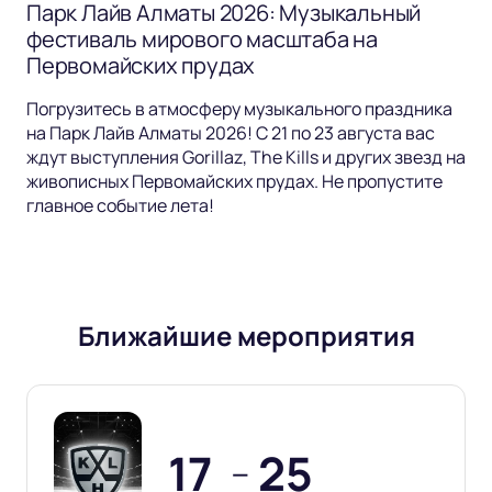
Парк Лайв Алматы 2026: Музыкальный
фестиваль мирового масштаба на
Первомайских прудах
Погрузитесь в атмосферу музыкального праздника
на Парк Лайв Алматы 2026! С 21 по 23 августа вас
ждут выступления Gorillaz, The Kills и других звезд на
живописных Первомайских прудах. Не пропустите
главное событие лета!
Ближайшие мероприятия
17
25
—