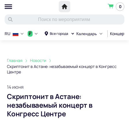
0
Концерт
₽
Все города
RU
Календарь
Главная
Новости
Скриптонит в Астане: незабываемый концерт в Конгресс
Центре
14 июня
Скриптонит в Астане:
незабываемый концерт в
Конгресс Центре