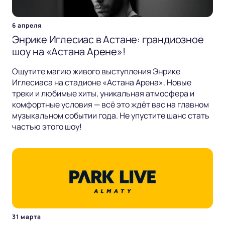
6 апреля
Энрике Иглесиас в Астане: грандиозное
шоу на «Астана Арене»!
Ощутите магию живого выступления Энрике
Иглесиаса на стадионе «Астана Арена». Новые
треки и любимые хиты, уникальная атмосфера и
комфортные условия — всё это ждёт вас на главном
музыкальном событии года. Не упустите шанс стать
частью этого шоу!
31 марта