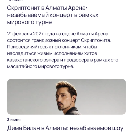
Скриптонит в Алматы Арена:
незабываемый концерт в рамках
мирового турне
21 февраля 2027 года на сцене Алматы Арена
состоится грандиозный концерт Скриптонита.
Присоединяйтесь к поклонникам, чтобы
насладиться живым исполнением хитов
казахстанского рэпера и продюсера в рамках его
масштабного мирового турне.
2 июня
Дима Билан в Алматы: незабываемое шоу