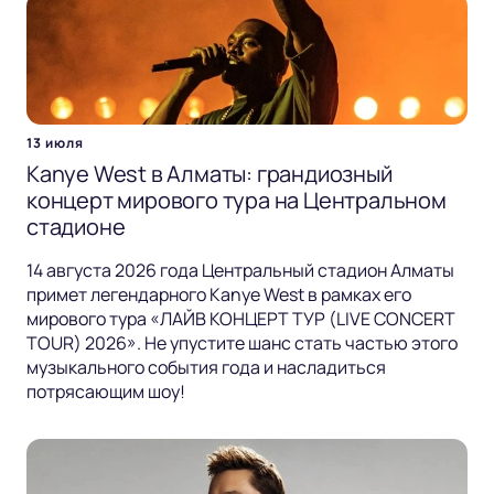
13 июля
Kanye West в Алматы: грандиозный
концерт мирового тура на Центральном
стадионе
14 августа 2026 года Центральный стадион Алматы
примет легендарного Kanye West в рамках его
мирового тура «ЛАЙВ КОНЦЕРТ ТУР (LIVE CONCERT
TOUR) 2026». Не упустите шанс стать частью этого
музыкального события года и насладиться
потрясающим шоу!