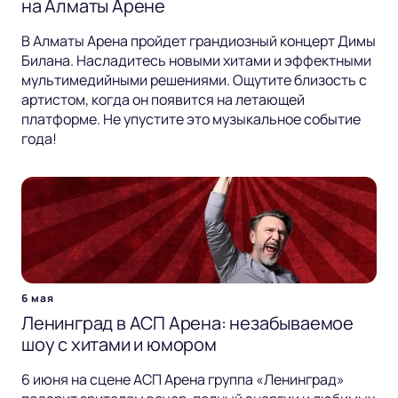
на Алматы Арене
В Алматы Арена пройдет грандиозный концерт Димы
Билана. Насладитесь новыми хитами и эффектными
мультимедийными решениями. Ощутите близость с
артистом, когда он появится на летающей
платформе. Не упустите это музыкальное событие
года!
6 мая
Ленинград в АСП Арена: незабываемое
шоу с хитами и юмором
6 июня на сцене АСП Арена группа «Ленинград»