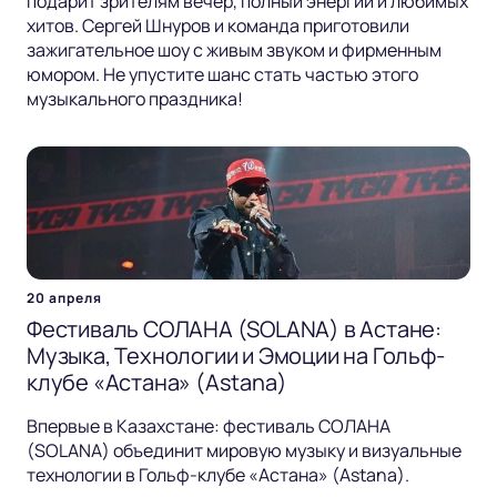
подарит зрителям вечер, полный энергии и любимых
хитов. Сергей Шнуров и команда приготовили
зажигательное шоу с живым звуком и фирменным
юмором. Не упустите шанс стать частью этого
музыкального праздника!
20 апреля
Фестиваль СОЛАНА (SOLANA) в Астане:
Музыка, Технологии и Эмоции на Гольф-
клубе «Астана» (Astana)
Впервые в Казахстане: фестиваль СОЛАНА
(SOLANA) объединит мировую музыку и визуальные
технологии в Гольф-клубе «Астана» (Astana).