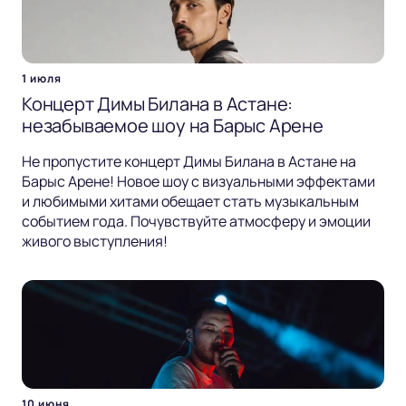
1 июля
Концерт Димы Билана в Астане:
незабываемое шоу на Барыс Арене
Не пропустите концерт Димы Билана в Астане на
Барыс Арене! Новое шоу с визуальными эффектами
и любимыми хитами обещает стать музыкальным
событием года. Почувствуйте атмосферу и эмоции
живого выступления!
10 июня