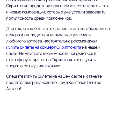
Скриптонит представит как свои известные хиты, так
и новые композиции, которые уже успели завоевать
популярность среди поклонников.
Для тех, кто хочет стать частью этого незабываемого
вечера и насладиться живым выступлением
любимого артиста, настоятельно рекомендуем
купить билеты на концерт Скриптонита
на нашем
сайте. Не упустите возможность погрузиться в
атмосферу творчества Скриптонита и ощутить
энергию его музыки вживую.
Спешите купить билеты на нашем сайте и станьте
свидетелем грандиозного шоу в Конгресс Центре
Астана!