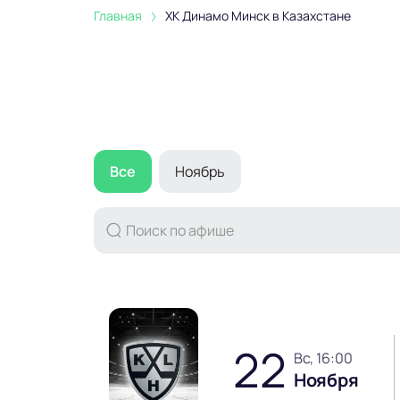
Главная
ХК Динамо Минск в Казахстане
Все
Ноябрь
22
вс, 16:00
Ноября