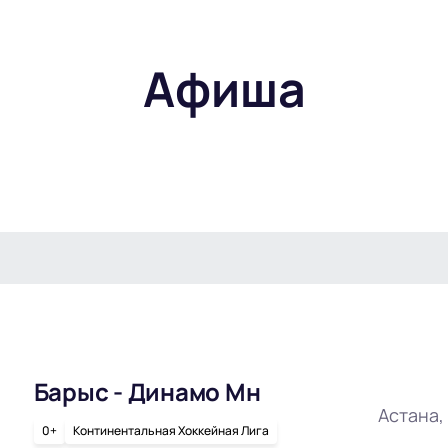
Афиша
Барыс - Динамо Мн
Астана,
0+
Континентальная Хоккейная Лига