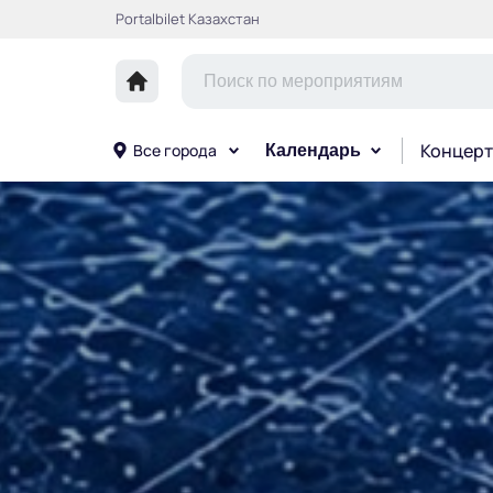
Portalbilet Казахстан
Концерт
Все города
Календарь