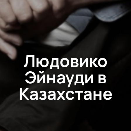
Людовико
Эйнауди в
Казахстане