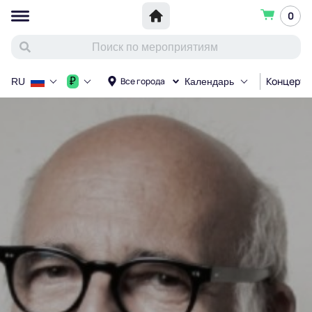
0
Концерт
₽
Все города
RU
Календарь