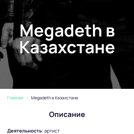
Megadeth в
Казахстане
Главная
Megadeth в Казахстане
Описание
Деятельность
:
артист