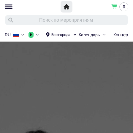
0
Концерт
₽
Все города
RU
Календарь