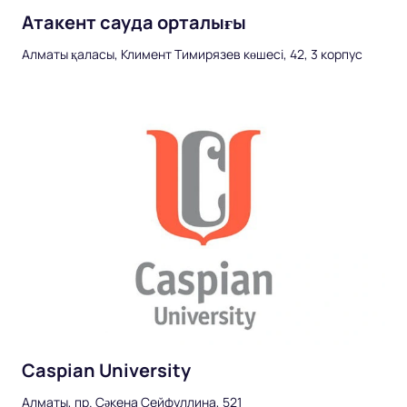
Атакент сауда орталығы
Алматы қаласы, Климент Тимирязев көшесі, 42, 3 корпус
Caspian University
Алматы, пр. Сәкена Сейфуллина, 521