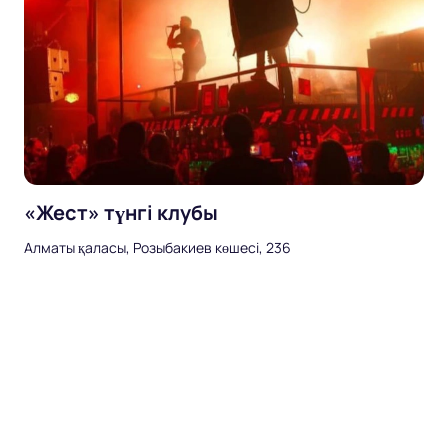
«Жест» түнгі клубы
Алматы қаласы, Розыбакиев көшесі, 236