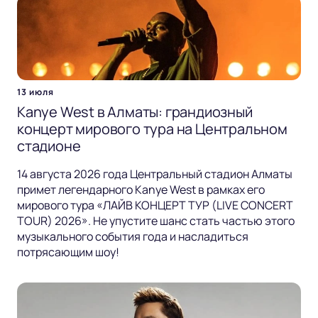
13 июля
Kanye West в Алматы: грандиозный
концерт мирового тура на Центральном
стадионе
14 августа 2026 года Центральный стадион Алматы
примет легендарного Kanye West в рамках его
мирового тура «ЛАЙВ КОНЦЕРТ ТУР (LIVE CONCERT
TOUR) 2026». Не упустите шанс стать частью этого
музыкального события года и насладиться
потрясающим шоу!