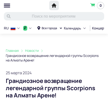
0
Концерт
₽
Все города
RU
Календарь
Главная
Новости
Грандиозное возвращение легендарной группы Scorpions
на Алматы Арене!
25 марта 2024
Грандиозное возвращение
легендарной группы Scorpions
на Алматы Арене!