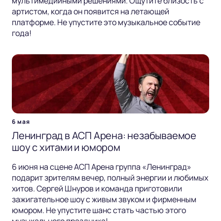
мультимедийными решениями. Ощутите близость с
артистом, когда он появится на летающей
платформе. Не упустите это музыкальное событие
года!
6 мая
Ленинград в АСП Арена: незабываемое
шоу с хитами и юмором
6 июня на сцене АСП Арена группа «Ленинград»
подарит зрителям вечер, полный энергии и любимых
хитов. Сергей Шнуров и команда приготовили
зажигательное шоу с живым звуком и фирменным
юмором. Не упустите шанс стать частью этого