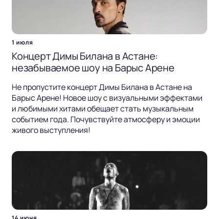
1 июля
Концерт Димы Билана в Астане:
незабываемое шоу на Барыс Арене
Не пропустите концерт Димы Билана в Астане на
Барыс Арене! Новое шоу с визуальными эффектами
и любимыми хитами обещает стать музыкальным
событием года. Почувствуйте атмосферу и эмоции
живого выступления!
14 июня