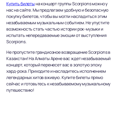
Купить билеты
на концерт группы Scorpions можно у
нас на сайте. Мы предлагаем удобную и безопасную
покупку билетов, чтобы вы могли насладиться этим
незабываемым музыкальным событием. Не упустите
возможность стать частью истории рок-музыки и
испытать непередаваемые эмоции от выступления
Scorpions.
Не пропустите грандиозное возвращение Scorpions в
Казахстан! На Алматы Арене вас ждет незабываемый
концерт, который перенесет вас в золотую эпоху
хард-рока. Приходите и насладитесь исполнением
легендарных хитов вживую. Купите билеты прямо
сейчас и готовьтесь к незабываемому музыкальному
путешествию!