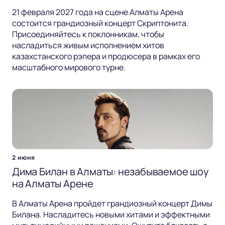
21 февраля 2027 года на сцене Алматы Арена
состоится грандиозный концерт Скриптонита.
Присоединяйтесь к поклонникам, чтобы
насладиться живым исполнением хитов
казахстанского рэпера и продюсера в рамках его
масштабного мирового турне.
2 июня
Дима Билан в Алматы: незабываемое шоу
на Алматы Арене
В Алматы Арена пройдет грандиозный концерт Димы
Билана. Насладитесь новыми хитами и эффектными