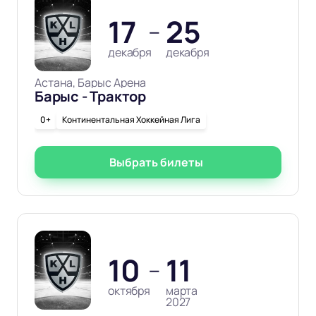
17
25
—
декабря
декабря
Астана, Барыс Арена
Барыс - Трактор
0+
Континентальная Хоккейная Лига
Выбрать билеты
10
11
—
октября
марта
2027