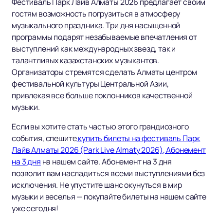
Фестиваль Парк Лайв Алматы 2026 предлагает своим
гостям возможность погрузиться в атмосферу
музыкального праздника. Три дня насыщенной
программы подарят незабываемые впечатления от
выступлений как международных звезд, так и
талантливых казахстанских музыкантов.
Организаторы стремятся сделать Алматы центром
фестивальной культуры Центральной Азии,
привлекая все больше поклонников качественной
музыки.
Если вы хотите стать частью этого грандиозного
события, спешите
купить билеты на фестиваль Парк
Лайв Алматы 2026 (Park Live Almaty 2026), Абонемент
на 3 дня
на нашем сайте. Абонемент на 3 дня
позволит вам насладиться всеми выступлениями без
исключения. Не упустите шанс окунуться в мир
музыки и веселья — покупайте билеты на нашем сайте
уже сегодня!