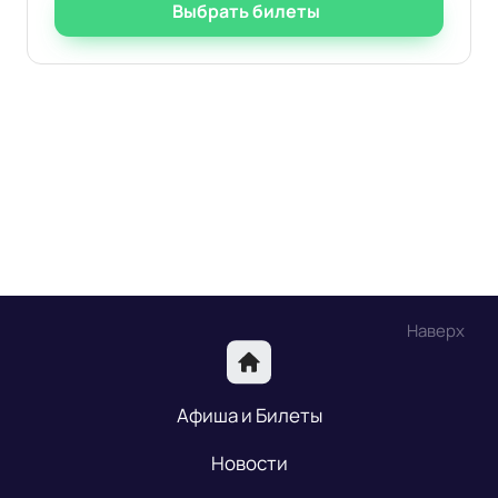
Выбрать билеты
Наверх
Афиша и Билеты
Новости