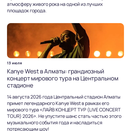
атмосферу живого рока на одной из лучших
площадок города.
13 июля
Kanye West в Алматы: грандиозный
концерт мирового тура на Центральном
стадионе
14 августа 2026 года Центральный стадион Алматы
примет легендарного Kanye West в рамках его
мирового тура «ЛАЙВ КОНЦЕРТ ТУР (LIVE CONCERT
TOUR) 2026». Не упустите шанс стать частью этого
музыкального события года и насладиться
потрясающим шоу!