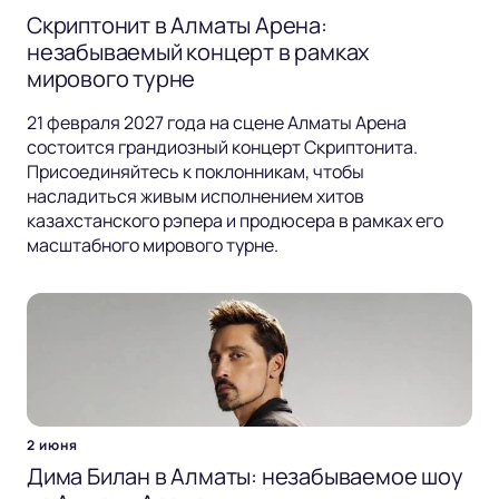
Скриптонит в Алматы Арена:
незабываемый концерт в рамках
мирового турне
21 февраля 2027 года на сцене Алматы Арена
состоится грандиозный концерт Скриптонита.
Присоединяйтесь к поклонникам, чтобы
насладиться живым исполнением хитов
казахстанского рэпера и продюсера в рамках его
масштабного мирового турне.
2 июня
Дима Билан в Алматы: незабываемое шоу