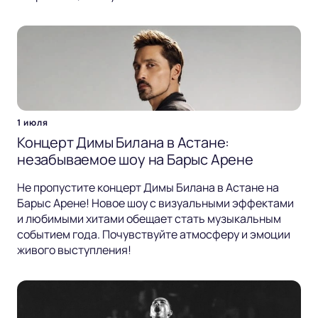
1 июля
Концерт Димы Билана в Астане:
незабываемое шоу на Барыс Арене
Не пропустите концерт Димы Билана в Астане на
Барыс Арене! Новое шоу с визуальными эффектами
и любимыми хитами обещает стать музыкальным
событием года. Почувствуйте атмосферу и эмоции
живого выступления!